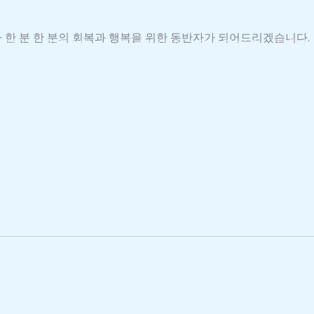
 한 분 한 분의 회복과 행복을 위한 동반자가 되어드리겠습니다.
소개
진료안내
진료과 안내
검사 및 치료
재활센