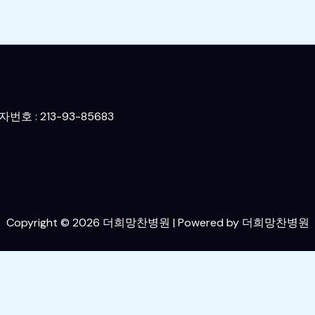
호 : 213-93-85683
Copyright © 2026 더희망찬병원 | Powered by 더희망찬병원