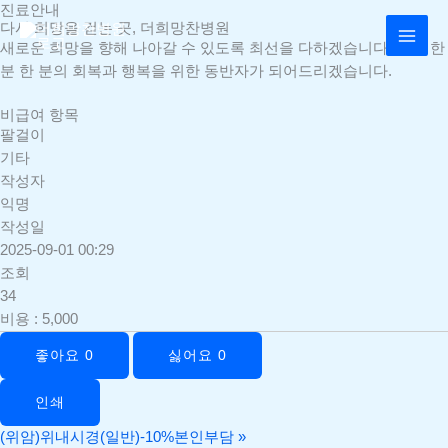
콘
진료안내
MAI
다시 희망을 걷는 곳, 더희망찬병원
텐
새로운 희망을 향해 나아갈 수 있도록 최선을 다하겠습니다. 환자 한
MEN
츠
분 한 분의 회복과 행복을 위한 동반자가 되어드리겠습니다.
로
건
비급여 항목
너
팔걸이
뛰
기타
기
작성자
익명
작성일
2025-09-01 00:29
조회
34
비용
:
5,000
좋아요
0
싫어요
0
인쇄
(위암)위내시경(일반)-10%본인부담
»