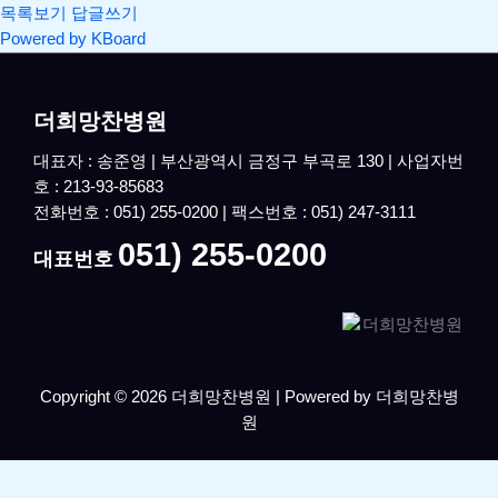
목록보기
답글쓰기
Powered by KBoard
더희망찬병원
대표자 : 송준영 | 부산광역시 금정구 부곡로 130 | 사업자번
호 : 213-93-85683
전화번호 : 051) 255-0200 | 팩스번호 : 051) 247-3111
051) 255-0200
대표번호
Copyright © 2026 더희망찬병원 | Powered by 더희망찬병
원