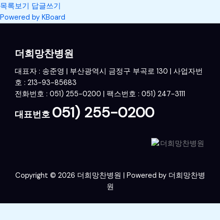
목록보기
답글쓰기
Powered by KBoard
더희망찬병원
대표자 : 송준영 | 부산광역시 금정구 부곡로 130 | 사업자번
호 : 213-93-85683
전화번호 : 051) 255-0200 | 팩스번호 : 051) 247-3111
051) 255-0200
대표번호
Copyright © 2026 더희망찬병원 | Powered by 더희망찬병
원