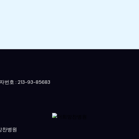
호 : 213-93-85683
더희망찬병원