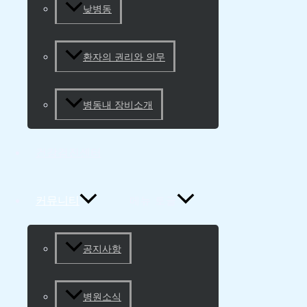
낮병동
환자의 권리와 의무
병동내 장비소개
건강검진센터
커뮤니티
메뉴 토글
공지사항
병원소식