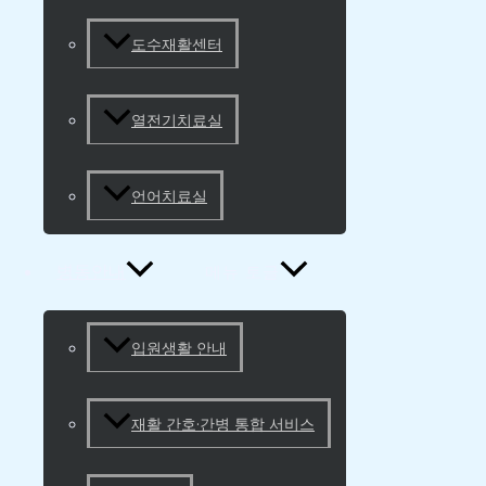
도수재활센터
열전기치료실
언어치료실
병동안내
메뉴 토글
입원생활 안내
재활 간호·간병 통합 서비스