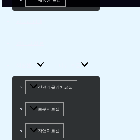
진료과 안내
검사 및 치료
재활센터
메뉴 토글
신경계물리치료실
로봇치료실
작업치료실