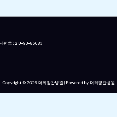
호 : 213-93-85683
Copyright © 2026 더희망찬병원 | Powered by 더희망찬병원