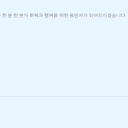
 한 분 한 분의 회복과 행복을 위한 동반자가 되어드리겠습니다.
소개
진료안내
진료과 안내
검사 및 치료
재활센