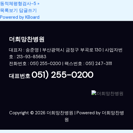
동적체평형검사-5
»
목록보기
답글쓰기
Powered by KBoard
더희망찬병원
대표자 : 송준영 | 부산광역시 금정구 부곡로 130 | 사업자번
호 : 213-93-85683
전화번호 : 051) 255-0200 | 팩스번호 : 051) 247-3111
051) 255-0200
대표번호
Copyright © 2026 더희망찬병원 | Powered by 더희망찬병
원