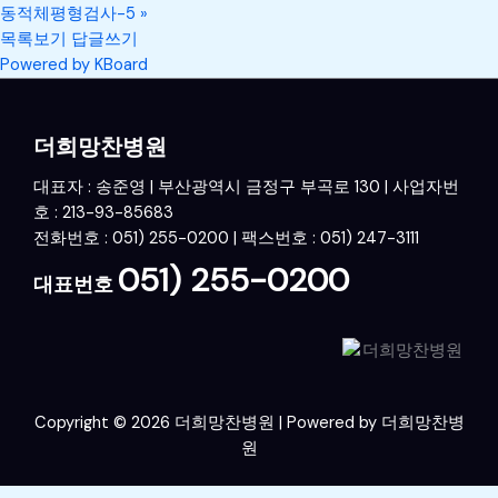
동적체평형검사-5
»
목록보기
답글쓰기
Powered by KBoard
더희망찬병원
대표자 : 송준영 | 부산광역시 금정구 부곡로 130 | 사업자번
호 : 213-93-85683
전화번호 : 051) 255-0200 | 팩스번호 : 051) 247-3111
051) 255-0200
대표번호
Copyright © 2026 더희망찬병원 | Powered by 더희망찬병
원