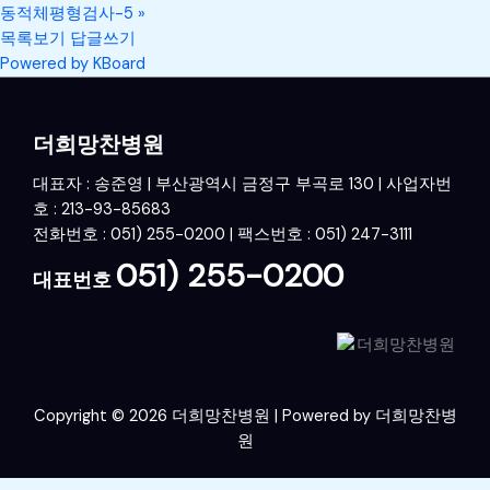
동적체평형검사-5
»
목록보기
답글쓰기
Powered by KBoard
더희망찬병원
대표자 : 송준영 | 부산광역시 금정구 부곡로 130 | 사업자번
호 : 213-93-85683
전화번호 : 051) 255-0200 | 팩스번호 : 051) 247-3111
051) 255-0200
대표번호
Copyright © 2026 더희망찬병원 | Powered by 더희망찬병
원