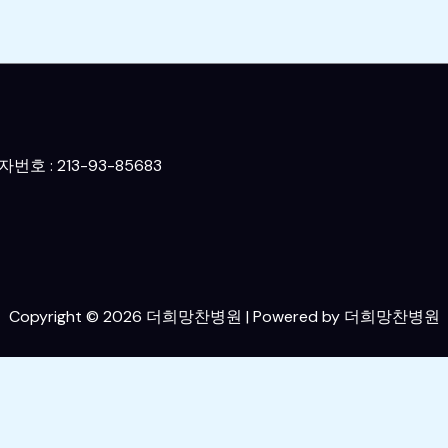
호 : 213-93-85683
Copyright © 2026 더희망찬병원 | Powered by 더희망찬병원