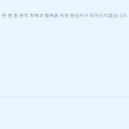
 한 분 한 분의 회복과 행복을 위한 동반자가 되어드리겠습니다.
소개
진료안내
진료과 안내
검사 및 치료
재활센