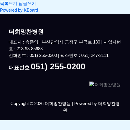
목록보기
답글쓰기
Powered by KBoard
더희망찬병원
대표자 : 송준영 | 부산광역시 금정구 부곡로 130 | 사업자번
호 : 213-93-85683
전화번호 : 051) 255-0200 | 팩스번호 : 051) 247-3111
051) 255-0200
대표번호
Copyright © 2026 더희망찬병원 | Powered by 더희망찬병
원