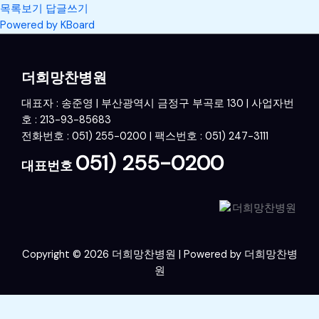
목록보기
답글쓰기
Powered by KBoard
더희망찬병원
대표자 : 송준영 | 부산광역시 금정구 부곡로 130 | 사업자번
호 : 213-93-85683
전화번호 : 051) 255-0200 | 팩스번호 : 051) 247-3111
051) 255-0200
대표번호
Copyright © 2026 더희망찬병원 | Powered by 더희망찬병
원