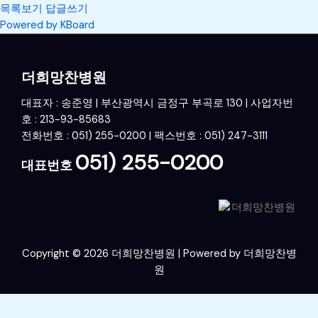
목록보기
답글쓰기
Powered by KBoard
더희망찬병원
대표자 : 송준영 | 부산광역시 금정구 부곡로 130 | 사업자번
호 : 213-93-85683
전화번호 : 051) 255-0200 | 팩스번호 : 051) 247-3111
051) 255-0200
대표번호
Copyright © 2026 더희망찬병원 | Powered by 더희망찬병
원