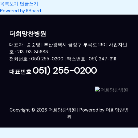
목록보기
답글쓰기
Powered by KBoard
더희망찬병원
대표자 : 송준영 | 부산광역시 금정구 부곡로 130 | 사업자번
호 : 213-93-85683
전화번호 : 051) 255-0200 | 팩스번호 : 051) 247-3111
051) 255-0200
대표번호
Copyright © 2026 더희망찬병원 | Powered by 더희망찬병
원